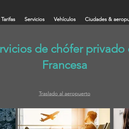
Tarifas
Servicios
Vehículos
Ciudades & aeropu
vicios de chófer privado 
Francesa
Traslado al aeropuerto