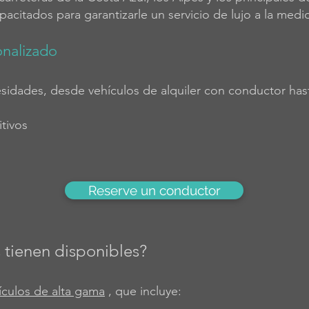
pacitados para garantizarle un servicio de lujo a la medi
onalizado
sidades, desde vehículos de alquiler con conductor hast
tivos
Reserve un conductor
 tienen disponibles?
ículos de alta gama
, que incluye: