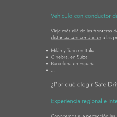
Vehículo con conductor di
Viaje más allá de las fronteras
distancia con conductor
a las p
Milán y Turín en Italia
Ginebra, en Suiza
Barcelona en España
...
¿Por qué elegir Safe Dr
Experiencia regional e int
Conocemos a la perfección las c