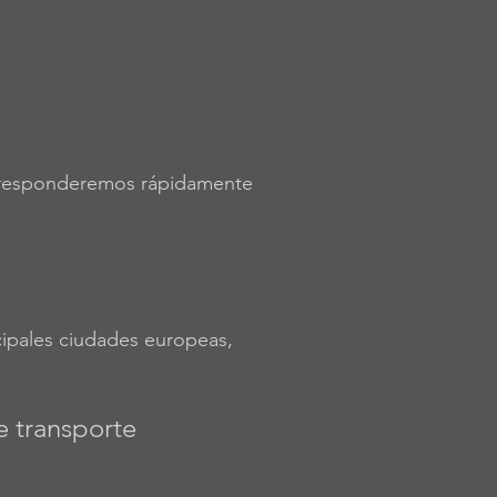
Le responderemos rápidamente
ncipales ciudades europeas,
e transporte