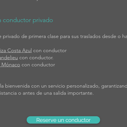
n conductor privado
e privado de primera clase para sus traslados desde o ha
iza Costa Azul
con conductor
andelieu
con conductor.
de Mónaco
con conductor
la bienvenida con un servicio personalizado, garantiza
stancia o antes de una salida importante.
Reserve un conductor