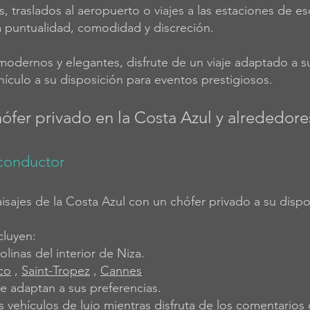
cas, traslados al aeropuerto o viajes a las estaciones de 
a puntualidad, comodidad y discreción.
modernos y elegantes, disfrute de un viaje adaptado a s
hículo a su disposición para eventos prestigiosos.
ófer privado en la Costa Azul y alrededore
 conductor
sajes de la Costa Azul con un chófer privado a su dispo
cluyen:
olinas del interior de Niza.
co
,
Saint-Tropez
,
Cannes
se adaptan a sus preferencias.
vehículos de lujo mientras disfruta de los comentarios