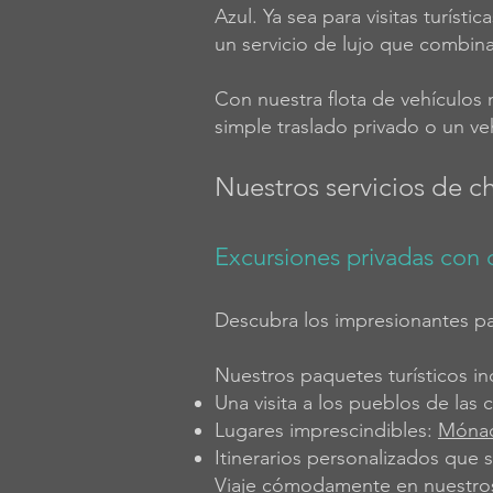
Azul. Ya sea para visitas turísti
un servicio de lujo que combin
Con nuestra flota de vehículos 
simple traslado privado o un ve
Nuestros servicios de ch
Excursiones privadas con
Descubra los impresionantes pai
Nuestros paquetes turísticos in
Una visita a los pueblos de las c
Lugares imprescindibles:
Móna
Itinerarios personalizados que 
Viaje cómodamente en nuestros 