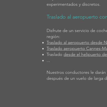
experimentados y discretos.
Traslado al aeropuerto co
Disfrute de un servicio de coch
región:
Traslado al aeropuerto desde N
Traslado aeropuerto Cannes-M
Traslado
desde el helipuerto 
...
Nuestros conductores le darán 
después de un vuelo de larga di