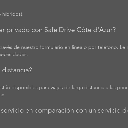
 híbridos).
r privado con Safe Drive Côte d'Azur?
través de nuestro formulario en línea o por teléfono. 
necesidades.
 distancia?
stán disponibles para viajes de larga distancia a las pri
na.
 servicio en comparación con un servicio d