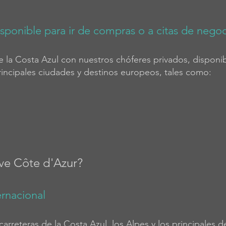
sponible para ir de compras o a citas de negoc
 de la Costa Azul con nuestros chóferes privados, disponi
rincipales ciudades y destinos europeos, tales como:
ive Côte d'Azur?
ernacional
arreteras de la Costa Azul, los Alpes y los principales 