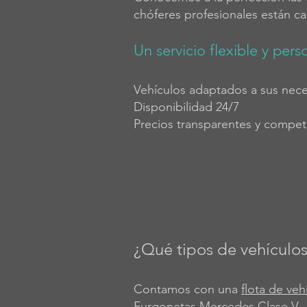
chóferes profesionales están ca
Un servicio flexible y pers
Vehículos adaptados a sus nece
Disponibilidad 24/7
Precios transparentes y competi
¿Qué tipos de vehículos
Contamos con una
flota de veh
Furgonetas Mercedes Clase V.