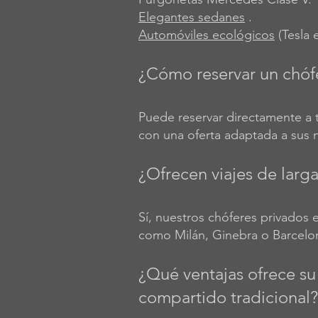
Elegantes sedanes
.
Automóviles ecológicos
(Tesla e
¿Cómo reservar un chófe
Puede reservar directamente a 
con una oferta adaptada a sus 
¿Ofrecen viajes de larga
Sí, nuestros chóferes privados e
como Milán, Ginebra o Barcelo
¿Qué ventajas ofrece su
compartido tradicional?