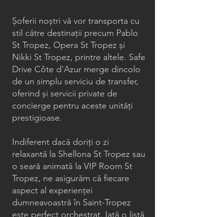
Șoferii noștri vă vor transporta cu
stil către destinații precum Pablo
St Tropez, Opera St Tropez și
Nikki St Tropez, printre altele. Safe
Drive Côte d'Azur merge dincolo
de un simplu serviciu de transfer,
oferind și servicii private de
concierge pentru aceste unități
prestigioase.
Indiferent dacă doriți o zi
relaxantă la Shellona St Tropez sau
o seară animată la VIP Room St
Tropez, ne asigurăm că fiecare
aspect al experienței
dumneavoastră în Saint-Tropez
este perfect orchestrat. Iată o listă