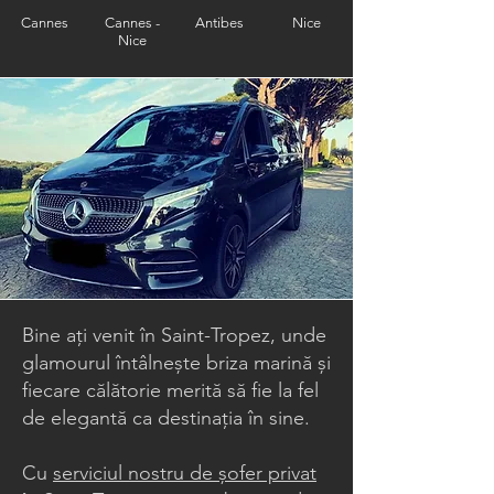
Cannes
Cannes -
Antibes
Nice
Nice
Bine ați venit în Saint-Tropez, unde
glamourul întâlnește briza marină și
fiecare călătorie merită să fie la fel
de elegantă ca destinația în sine.
Cu
serviciul nostru de șofer privat