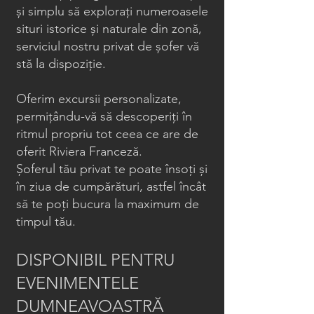
și simplu să explorați numeroasele
situri istorice și naturale din zonă,
serviciul nostru privat de șofer vă
stă la dispoziție.
Oferim excursii personalizate,
permițându-vă să descoperiți în
ritmul propriu tot ceea ce are de
oferit Riviera Franceză.
Șoferul tău privat te poate însoți și
în ziua de cumpărături, astfel încât
să te poți bucura la maximum de
timpul tău.
DISPONIBIL PENTRU
EVENIMENTELE
DUMNEAVOASTRĂ