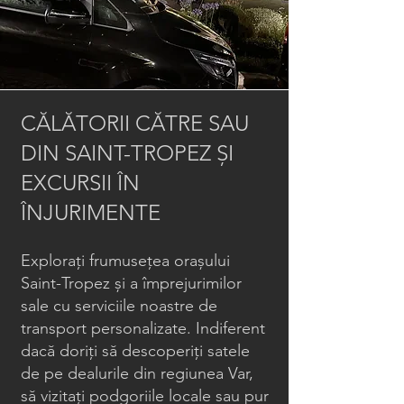
CĂLĂTORII CĂTRE SAU
DIN SAINT-TROPEZ ȘI
EXCURSII ÎN
ÎNJURIMENTE
Explorați frumusețea orașului
Saint-Tropez și a împrejurimilor
sale cu serviciile noastre de
transport personalizate. Indiferent
dacă doriți să descoperiți satele
de pe dealurile din regiunea Var,
să vizitați podgoriile locale sau pur