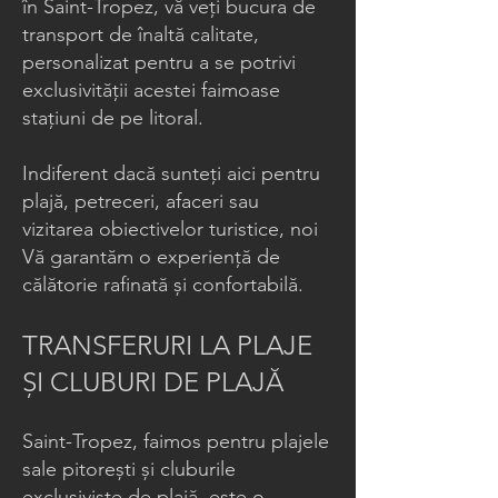
în Saint-Tropez, vă veți bucura de
transport de înaltă calitate,
personalizat pentru a se potrivi
exclusivității acestei faimoase
stațiuni de pe litoral.
Indiferent dacă sunteți aici pentru
plajă, petreceri, afaceri sau
vizitarea obiectivelor turistice, noi
Vă garantăm o experiență de
călătorie rafinată și confortabilă.
TRANSFERURI LA PLAJE
ȘI CLUBURI DE PLAJĂ
Saint-Tropez, faimos pentru plajele
sale pitorești și cluburile
exclusiviste de plajă, este o