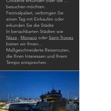
Croisette erkunden oder die …
besuchen möchten.
Festivalpalast, verbringen Sie
einen Tag mit Einkaufen oder
erkunden Sie die Städte
In benachbarten Städten wie
Nizza
,
Monaco
oder
Saint-Tropez
bieten wir Ihnen...
Maßgeschneiderte Reiserouten,
die Ihren Interessen und Ihrem
Tempo entsprechen.