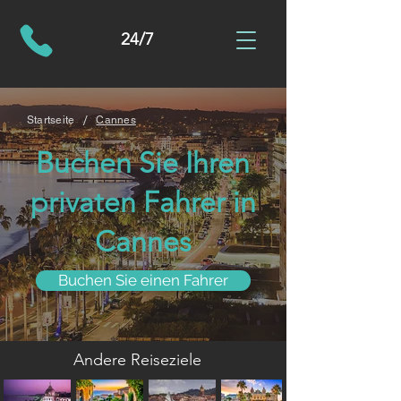
24/7
/
Startseite
Cannes
Buchen Sie Ihren
privaten Fahrer in
Cannes
Buchen Sie einen Fahrer
Andere Reiseziele