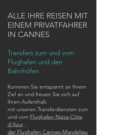
ALLE IHRE REISEN MIT
EINEM PRIVATFAHRER
IN CANNES
Transfers zum und vom
Flughafen und den
Bahnhöfen
Kommen Sie entspannt an Ihrem
Ziel an und freuen Sie sich auf
Ihren Aufenthalt.
mit unseren Transferdiensten zum
und vom
Flughafen Nizza-Côte
d'Azur
,
der Flughafen Cannes-Mandelieu