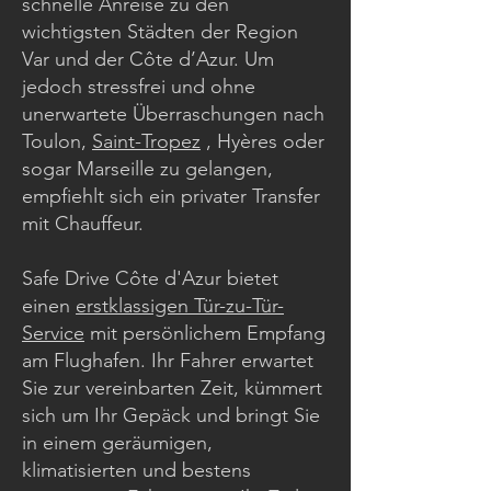
schnelle Anreise zu den
wichtigsten Städten der Region
Var und der Côte d’Azur. Um
jedoch stressfrei und ohne
unerwartete Überraschungen nach
Toulon,
Saint-Tropez
, Hyères oder
sogar Marseille zu gelangen,
empfiehlt sich ein privater Transfer
mit Chauffeur.
Safe Drive Côte d'Azur bietet
einen
erstklassigen Tür-zu-Tür-
Service
mit persönlichem Empfang
am Flughafen. Ihr Fahrer erwartet
Sie zur vereinbarten Zeit, kümmert
sich um Ihr Gepäck und bringt Sie
in einem geräumigen,
klimatisierten und bestens