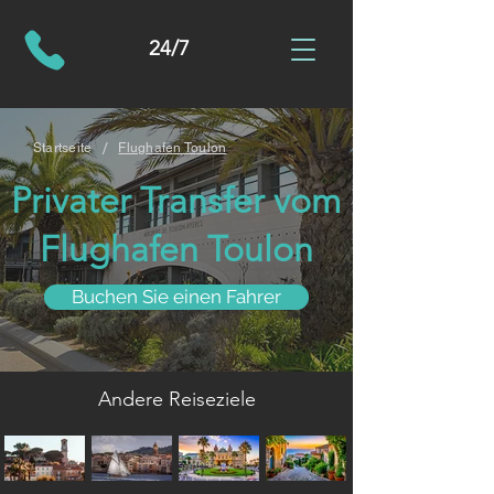
24/7
/
Startseite
Flughafen Toulon
Privater Transfer vom
Flughafen Toulon
Buchen Sie einen Fahrer
Andere Reiseziele