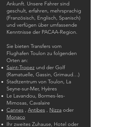
Ankunft. Unsere Fahrer sind
geschult, erfahren, mehrsprachig
(Französisch, Englisch, Spanisch)
und verfügen über umfassende
Kenntnisse der PACAA-Region.
Sie bieten Transfers vom
Flughafen Toulon zu folgenden
Orten an:
Saint-Tropez
und der Golf
(Ramatuelle, Gassin, Grimaud…)
Stadtzentrum von Toulon, La
Seyne-sur-Mer, Hyères
Le Lavandou, Bormes-les-
Mimosas, Cavalaire
Cannes
,
Antibes
,
Nizza
oder
Monaco
Ihr zweites Zuhause, Hotel oder