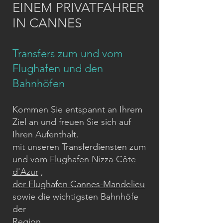
EINEM PRIVATFAHRER
IN CANNES
Transfers zum und vom
Flughafen und den
Bahnhöfen
Kommen Sie entspannt an Ihrem
Ziel an und freuen Sie sich auf
Ihren Aufenthalt.
mit unseren Transferdiensten zum
und vom
Flughafen Nizza-Côte
d'Azur
,
der Flughafen Cannes-Mandelieu
sowie die wichtigsten Bahnhöfe
der
Region.