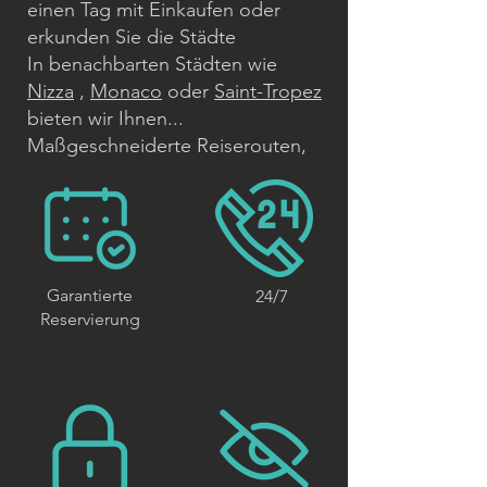
einen Tag mit Einkaufen oder
erkunden Sie die Städte
In benachbarten Städten wie
Nizza
,
Monaco
oder
Saint-Tropez
bieten wir Ihnen...
Maßgeschneiderte Reiserouten,
die Ihren Interessen und Ihrem
Tempo entsprechen.
Garantierte
24/7
Reservierung