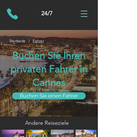
24/7
/
Startseite
Fahrer
Buchen Sie Ihren
privaten Fahrer in
Cannes
Buchen Sie einen Fahrer
Andere Reiseziele