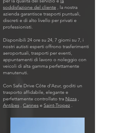
per la qualità del servizio e
la
soddisfazione del cliente
, la nostra
azienda garantisce trasporti puntuali,
discreti e di alto livello per privati e
professionisti.
Disponibili 24 ore su 24, 7 giorni su 7, i
nostri autisti esperti offrono trasferimenti
aeroportuali, trasporti per eventi,
appuntamenti di lavoro o noleggio con
veicoli di alta gamma perfettamente
manutenuti.
Con Safe Drive Côte d'Azur, goditi un
trasporto affidabile, elegante e
perfettamente controllato tra
Nizza
,
Antibes
,
Cannes
e
Saint-Tropez
.