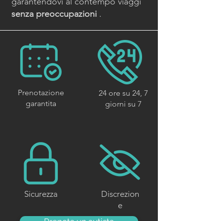
garantendovi al contempo viaggi
senza preoccupazioni
.
Prenotazione
24 ore su 24, 7
garantita
giorni su 7
Sicurezza
Discrezion
e