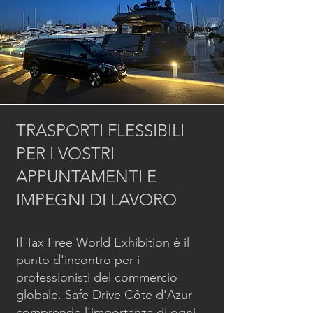
TRASPORTI FLESSIBILI
PER I VOSTRI
APPUNTAMENTI E
IMPEGNI DI LAVORO
Il Tax Free World Exhibition è il
punto d'incontro per i
professionisti del commercio
globale. Safe Drive Côte d'Azur
comprende l'importanza di ogni