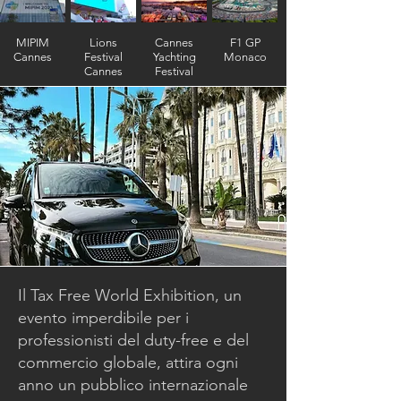
MIPIM
Lions
Cannes
F1 GP
Cannes
Festival
Yachting
Monaco
Cannes
Festival
Il Tax Free World Exhibition, un
evento imperdibile per i
professionisti del duty-free e del
commercio globale, attira ogni
anno un pubblico internazionale