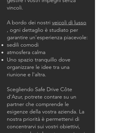
gestire i vostri impegni senza
vincoli.
A bordo dei nostri
veicoli di lusso
, ogni dettaglio è studiato per
garantire un'esperienza piacevole:
sedili comodi
atmosfera calma
Uno spazio tranquillo dove
organizzare le idee tra una
riunione e l'altra.
Scegliendo Safe Drive Côte
d'Azur, potrete contare su un
partner che comprende le
esigenze della vostra azienda. La
nostra priorità è permettervi di
concentrarvi sui vostri obiettivi,