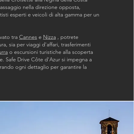
assaggio nella direzione opposta,
isti esperti e veicoli di alta gamma per un
ivato tra
Cannes
e
Nizza
, potrete
a, sia per viaggi d'affari, trasferimenti
urra
o escursioni turistiche alla scoperta
ese. Safe Drive Côte d'Azur si impegna a
urando ogni dettaglio per garantire la