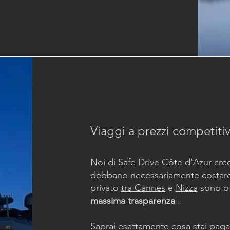
Viaggi a prezzi competitiv
Noi di Safe Drive Côte d'Azur cre
debbano necessariamente costare un
privato
tra Cannes
e
Nizza
sono of
massima trasparenza
.
Saprai esattamente cosa stai pag