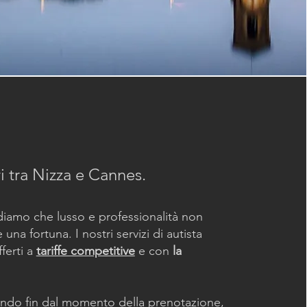
i tra Nizza e Cannes.
diamo che lusso e professionalità non
a fortuna. I nostri servizi di autista
ferti a
tariffe competitive
e con
la
ando fin dal momento della prenotazione,