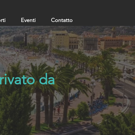
rti
Eventi
Contatto
rivato da