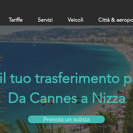
Tariffe
Servizi
Veicoli
Città & aeropo
il tuo trasferimento p
Da Cannes a Nizza
Prenota un autista