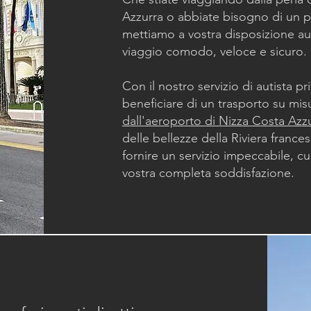
Azzurra o abbiate bisogno di un p
mettiamo a vostra disposizione aut
viaggio comodo, veloce e sicuro.
Con il nostro servizio di autista pr
beneficiare di un trasporto su misur
dall'aeroporto di Nizza Costa Azz
delle bellezze della Riviera franc
fornire un servizio impeccabile, c
vostra completa soddisfazione.