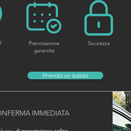
7
Prenotazione
Sicurezza
garantita
Prenota un autista
ONFERMA IMMEDIATA