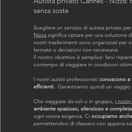
Autista privato Cannes - Nizza: t
senza soste
Scegliere un servizio di autista privato per
Nizza
significa optare per una soluzione di
nostri trasferimenti sono organizzati per o
fermate o deviazioni non necessarie.
Il nostro obiettivo è semplice: farvi risp
contempo di viaggiare in condizioni ottima
I nostri autisti professionisti
conoscono a f
efficienti
. Garantiranno quindi un viaggio 
Che viaggiate da soli o in gruppo,
i nostri
ambiente spazioso, silenzioso e complet
ogni vostra esigenza. Ci
occupiamo anche 
permettendovi di rilassarvi non appena sa