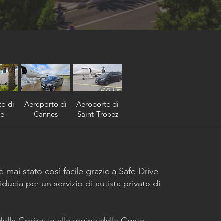
to di
Aeroporto di
Aeroporto di
ne
Cannes
Saint-Tropez
 mai stato così facile grazie a Safe Drive
 fiducia per un
servizio di autista privato di
ella Croisette alla regina della Costa