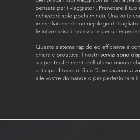
Semplifica i tuoi viaggi con la nostra piat
pensata per i viaggiatori. Prenotare il tuo 
richiederà solo pochi minuti. Una volta co
immediatamente un riepilogo dettagliato 
le informazioni necessarie per un'esperie
Questo sistema rapido ed efficiente è c
chiara e proattiva. I nostri
servizi sono dis
sia per trasferimenti dell'ultimo minuto ch
anticipo. I team di Safe Drive saranno a v
alle vostre domande o per perfezionare il 