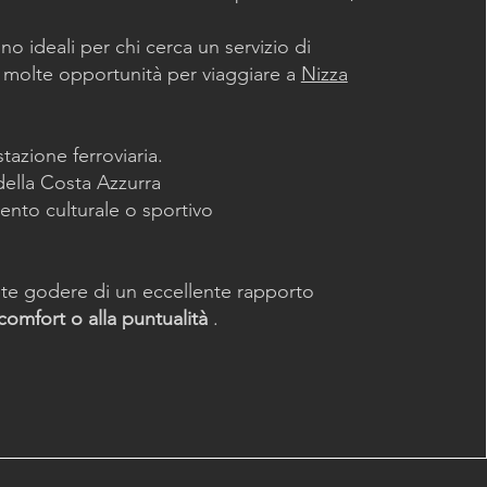
no ideali per chi cerca un servizio di
 molte opportunità per viaggiare a
Nizza
stazione ferroviaria.
della Costa Azzurra
ento culturale o sportivo
ete godere di un eccellente rapporto
comfort o alla puntualità
.