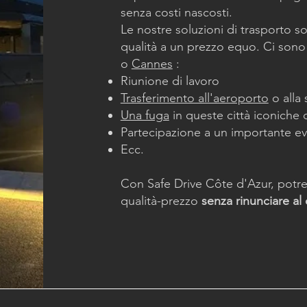
senza costi nascosti.
Le nostre soluzioni di trasporto so
qualità a un prezzo equo. Ci sono
o
Cannes
:
Riunione di lavoro
Trasferimento all'aeroporto
o alla 
Una fuga
in queste città iconiche 
Partecipazione a un importante ev
Ecc.
Con Safe Drive Côte d'Azur, potr
qualità-prezzo
senza rinunciare al 