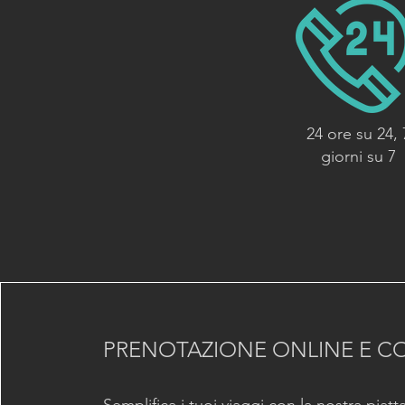
24 ore su 24, 
giorni su 7
PRENOTAZIONE ONLINE E C