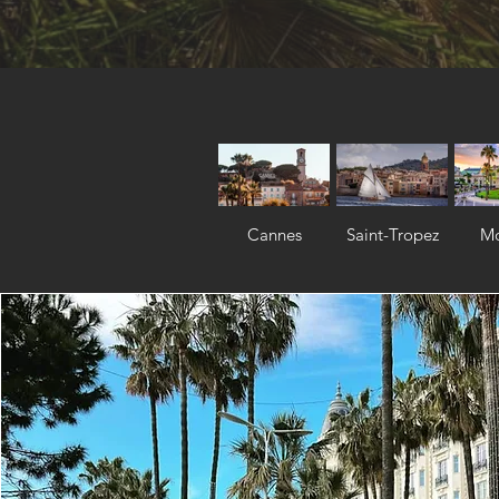
Cannes
Saint-Tropez
M