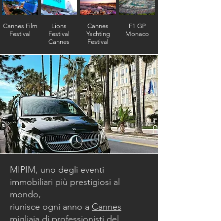
Cannes Film
Lions
Cannes
F1 GP
Festival
Festival
Yachting
Monaco
Cannes
Festival
MIPIM, uno degli eventi
immobiliari più prestigiosi al
mondo,
riunisce ogni anno a
Cannes
migliaia di professionisti del