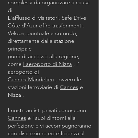
complessi da organizzare a causa
di
L'afflusso di visitatori. Safe Drive
Côte d'Azur offre trasferimenti.
Veloce, puntuale e comodo,
direttamente dalla stazione
principale
punti di accesso alla regione,
come
l'aeroporto di Nizza
, l'
aeroporto di
Cannes-Mandelieu
, ovvero le
stazioni ferroviarie di
Cannes
e
Nizza
.
I nostri autisti privati conoscono
Cannes
e i suoi dintorni alla
perfezione e vi accompagneranno
con discrezione ed efficienza al