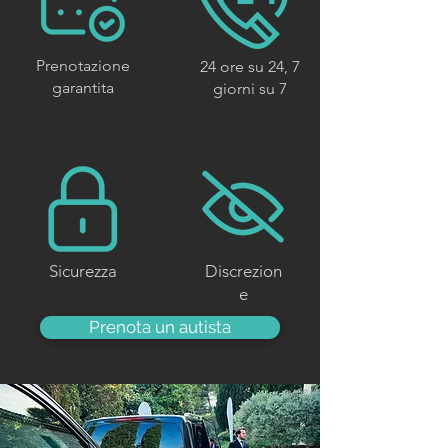
Prenotazione
24 ore su 24, 7
garantita
giorni su 7
Sicurezza
Discrezion
e
Prenota un autista