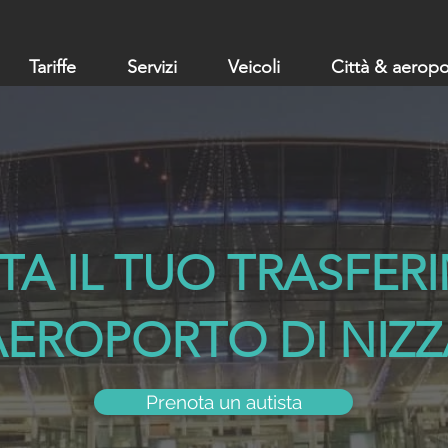
Tariffe
Servizi
Veicoli
Città & aeropo
TA IL TUO TRASFER
AEROPORTO DI NIZZ
Prenota un autista