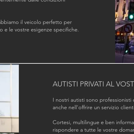
 abbiamo il veicolo perfetto per
o e le vostre esigenze specifiche.
AUTISTI PRIVATI AL VOS
I nostri autisti sono professionisti
anche nell'offrire un servizio clien
Cortesi, multilingue e ben informat
rispondere a tutte le vostre doma