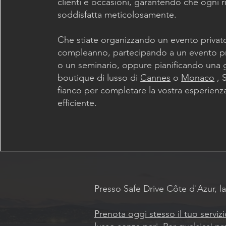
clienti e occasioni, garantendo che ogni r
soddisfatta meticolosamente.
Che stiate organizzando un evento priva
compleanno, partecipando a un evento p
o un seminario, oppure pianificando una 
boutique di lusso di
Cannes
o
Monaco
, 
fianco per completare la vostra esperienz
efficiente.
Presso Safe Drive Côte d'Azur, la
Prenota oggi stesso il tuo servizi