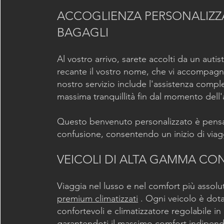
ACCOGLIENZA PERSONALIZZA
BAGAGLI
Al vostro arrivo, sarete accolti da un autis
recante il vostro nome, che vi accompagner
nostro servizio include l'assistenza comple
massima tranquillità fin dal momento dell'
Questo benvenuto personalizzato è pensat
confusione, consentendo un inizio di viag
VEICOLI DI ALTA GAMMA CO
Viaggia nel lusso e nel comfort più assolu
premium climatizzati
. Ogni veicolo è dotat
confortevoli e climatizzatore regolabile in
garantendoti il massimo comfort indipen