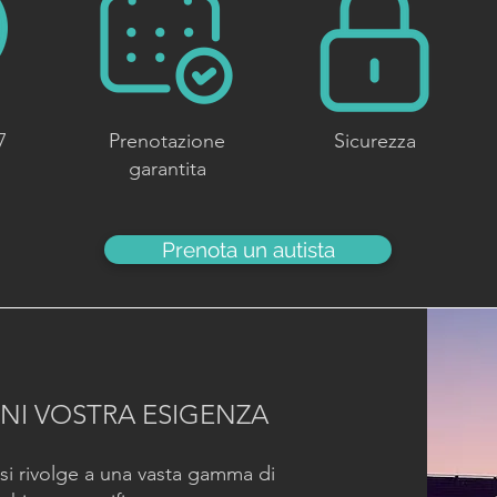
7
Prenotazione
Sicurezza
garantita
Prenota un autista
OGNI VOSTRA ESIGENZA
si rivolge a una vasta gamma di