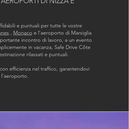
 AEROPORTI DI NIZZA E
fidabili e puntuali per tutte le vostre
nnes
,
Monaco
e l'aeroporto di Marsiglia
mportante incontro di lavoro, a un evento
mplicemente in vacanza, Safe Drive Côte
estinazione rilassati e puntuali.
 con efficienza nel traffico, garantendovi
 l'aeroporto.