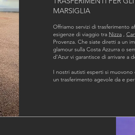
TRASFERIMENTI PER GLI
MARSIGLIA
Offriamo servizi di trasferimento af
esigenze di viaggio tra
Nizza
,
Ca
Provenza. Che siate diretti a un i
glamour sulla Costa Azzurra o se
d'Azur vi garantisce di arrivare a d
I nostri autisti esperti si muovono
un trasferimento agevole da e per