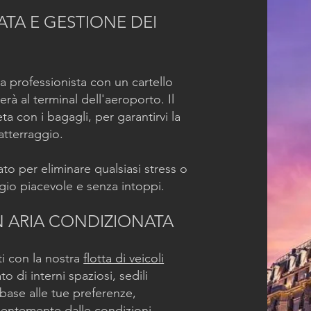
TA E GESTIONE DEI
ta professionista con un cartello
à al terminal dell'aeroporto. Il
ta con i bagagli, per garantirvi la
atterraggio.
o per eliminare qualsiasi stress o
gio piacevole e senza intoppi.
N ARIA CONDIZIONATA
ti con la nostra
flotta di veicoli
o di interni spaziosi, sedili
 base alle tue preferenze,
dentemente dalle condizioni