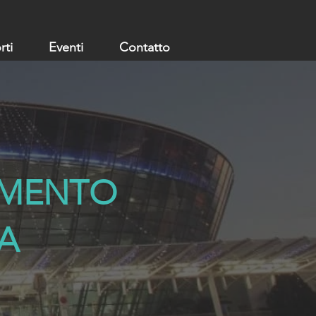
rti
Eventi
Contatto
IMENTO
A