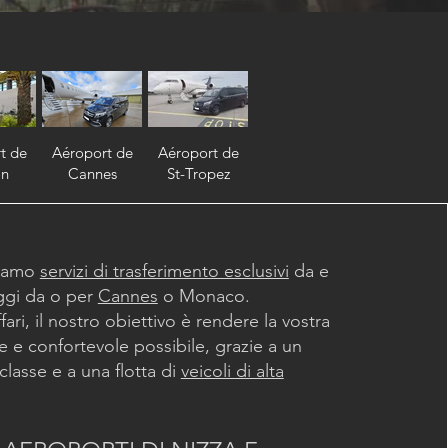
t de
Aéroport de
Aéroport de
on
Cannes
St-Tropez
riamo
servizi di trasferimento esclusivi
da e
ggi da o per
Cannes
o Monaco.
ari, il nostro obiettivo è rendere la vostra
e e confortevole possibile, grazie a un
 classe e a una flotta di
veicoli di alta