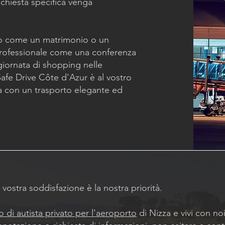
ichiesta specifica venga
to come un matrimonio o un
rofessionale come una conferenza
giornata di shopping nelle
Safe Drive Côte d'Azur è al vostro
a con un trasporto elegante ed
 vostra soddisfazione è la nostra priorità.
o di autista privato per l'aeroporto
di Nizza e vivi con no