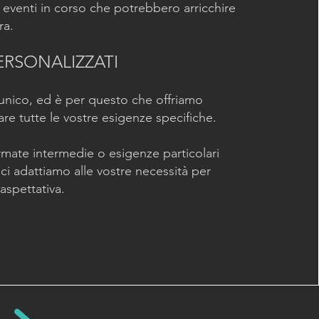
 o eventi in corso che potrebbero arricchire
ra.
 PERSONALIZZATI
unico, ed è per questo che offriamo
fare tutte le vostre esigenze specifiche.
fermate intermedie o esigenze particolari
ci adattiamo alle vostre necessità per
 aspettativa.